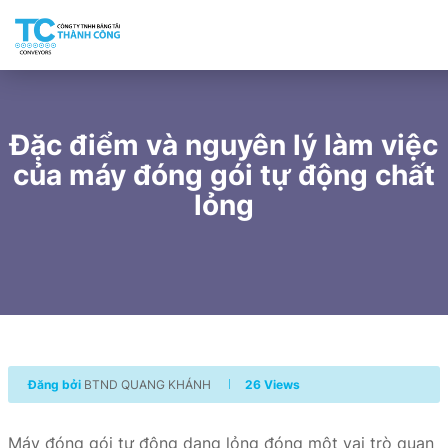
Đặc điểm và nguyên lý làm việc
của máy đóng gói tự động chất
lỏng
Đăng bởi
BTND QUANG KHÁNH
26 Views
Máy đóng gói tự động dạng lỏng đóng một vai trò quan