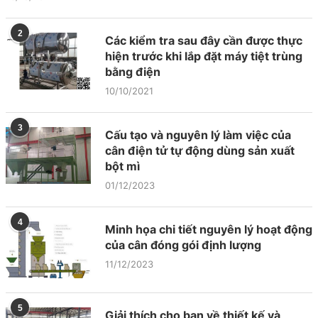
2
Các kiểm tra sau đây cần được thực
hiện trước khi lắp đặt máy tiệt trùng
bằng điện
10/10/2021
3
Cấu tạo và nguyên lý làm việc của
cân điện tử tự động dùng sản xuất
bột mì
01/12/2023
4
Minh họa chi tiết nguyên lý hoạt động
của cân đóng gói định lượng
11/12/2023
5
Giải thích cho bạn về thiết kế và