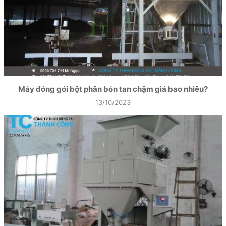
Máy đóng gói bột phân bón tan chậm giá bao nhiêu?
13/10/2023