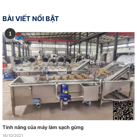
BÀI VIẾT NỔI BẬT
1
Tính năng của máy làm sạch gừng
16/10/2021