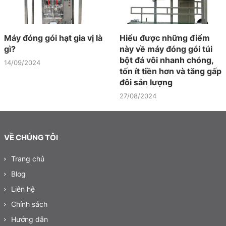
Máy đóng gói hạt gia vị là
Hiểu được những điểm
gì?
này về máy đóng gói túi
bột đá vôi nhanh chóng,
14/09/2024
tốn ít tiền hơn và tăng gấp
đôi sản lượng
27/08/2024
VỀ CHÚNG TÔI
Trang chủ
Blog
Liên hệ
Chính sách
Hướng dẫn