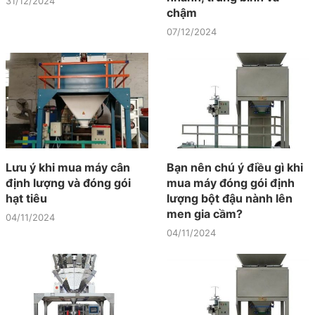
31/12/2024
chậm
07/12/2024
Lưu ý khi mua máy cân
Bạn nên chú ý điều gì khi
định lượng và đóng gói
mua máy đóng gói định
hạt tiêu
lượng bột đậu nành lên
men gia cầm?
04/11/2024
04/11/2024