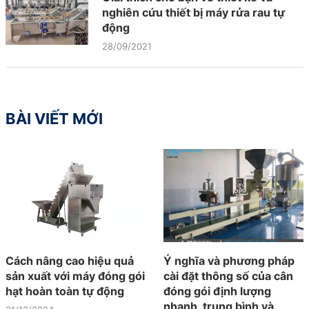
nghiên cứu thiết bị máy rửa rau tự
động
28/09/2021
BÀI VIẾT MỚI
Cách nâng cao hiệu quả
Ý nghĩa và phương pháp
sản xuất với máy đóng gói
cài đặt thông số của cân
hạt hoàn toàn tự động
đóng gói định lượng
nhanh, trung bình và