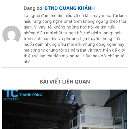
Đăng bởi
BTND QUANG KHÁNH
Là người đam mê tìm hiểu về cơ khí, máy móc. Tôi luôn
hiểu rằng công nghệ phát triển không ngừng theo thời
gian. Vì vậy, tôi không ngừng học hỏi và tìm hiểu
những điều mới nhất từ bạn bè, thế giới xung quanh,
trên sách báo, tivi và phương tiện truyền thông. Tôi
muốn đem những điều mới mẻ, những công nghệ hay
mà công ty chúng tôi đã nắm bắt và thực hiện để giới
thiệu và lan tỏa đến mọi người. Hãy theo dõi chúng tôi
nhé.
BÀI VIẾT LIÊN QUAN