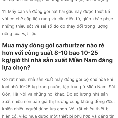
11. Máy cân và đóng gói hạt hai gầu này được thiết kế
với cơ chế cấp liệu rung và cân điện tử, giúp khắc phục
những thiếu sót về sai số đo do thay đổi trọng lượng
riêng của vật liệu.
Mua máy đóng gói carburizer nào rẻ
hơn với công suất 8-10 bao 10-25
kg/giờ thì nhà sản xuất Miền Nam đáng
lựa chọn?
Có rất nhiều nhà sản xuất máy đóng gói bộ chế hòa khí
loại nhỏ 10-25 kg trong nước, tập trung ở Miền Nam, Sài
Gòn, Hà Nội và những nơi khác. Do số lượng nhà sản
xuất nhiều nên báo giá thị trường cũng không đồng đều,
khiến nhiều người dùng lựa chọn. Với rất nhiều thiết bị
hiện có, việc mua được một thiết bị phù hợp và đáng tin