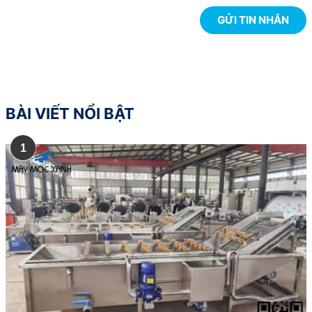
BÀI VIẾT NỔI BẬT
1