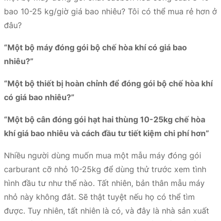
bao 10-25 kg/giờ giá bao nhiêu? Tôi có thể mua rẻ hơn ở
đâu?
“Một bộ máy đóng gói bộ chế hòa khí có giá bao
nhiêu?”
“Một bộ thiết bị hoàn chỉnh để đóng gói bộ chế hòa khí
có giá bao nhiêu?”
“Một bộ cân đóng gói hạt hai thùng 10-25kg chế hòa
khí giá bao nhiêu và cách đầu tư tiết kiệm chi phí hơn”
Nhiều người dùng muốn mua một mẫu máy đóng gói
carburant cỡ nhỏ 10-25kg để dùng thử trước xem tình
hình đầu tư như thế nào. Tất nhiên, bản thân mẫu máy
nhỏ này không đắt. Sẽ thật tuyệt nếu họ có thể tìm
được. Tuy nhiên, tất nhiên là có, và đây là nhà sản xuất