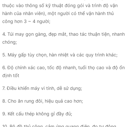
thuộc vào thông số kỹ thuật đóng gói và trình độ vận
hành của nhân viên), một người có thể vận hành thủ
công hơn 3 ~ 4 người;
4. Túi may gọn gàng, đẹp mắt, thao tác thuận tiện, nhanh
chóng;
5. Máy gấp tùy chọn, hàn nhiệt và các quy trình khác;
6. Độ chính xác cao, tốc độ nhanh, tuổi thọ cao và độ ổn
định tốt
7. Điều khiển máy vi tính, dễ sử dụng;
8. Cho ăn rung đôi, hiệu quả cao hơn;
9. Kết cấu thép không gỉ đầy đủ;
10. Bộ đồ thủ công, cảm ứng quang điện, đo tự động