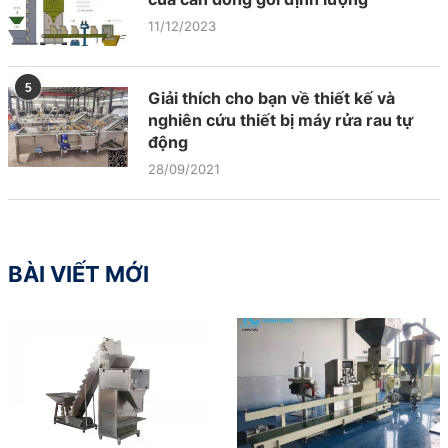
11/12/2023
5
Giải thích cho bạn về thiết kế và
nghiên cứu thiết bị máy rửa rau tự
động
28/09/2021
BÀI VIẾT MỚI