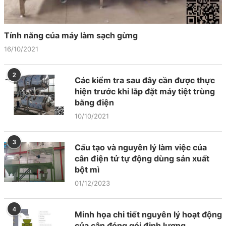
Tính năng của máy làm sạch gừng
16/10/2021
2
Các kiểm tra sau đây cần được thực
hiện trước khi lắp đặt máy tiệt trùng
bằng điện
10/10/2021
3
Cấu tạo và nguyên lý làm việc của
cân điện tử tự động dùng sản xuất
bột mì
01/12/2023
4
Minh họa chi tiết nguyên lý hoạt động
của cân đóng gói định lượng