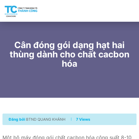
Cân đóng gói dạng hạt hai
thùng dành cho chất cacbon
hóa
Đăng bởi
BTND QUANG KHÁNH
7 Views
Một bộ máy đóng gói chất cacbon hóa công suất 8-10