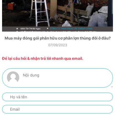
Mua máy đóng gói phân hữu cơ phân lợn thùng đôi ở đâu?
07/09/2023
Để lại câu hỏi & nhận trả lời nhanh qua email.