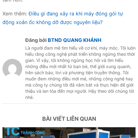
Xem thêm:
Điều gì đang xảy ra khi máy đóng gói tự
động xoắn ốc không dỡ được nguyên liệu?
Đăng bởi
BTND QUANG KHÁNH
Là người đam mê tìm hiểu về cơ khí, máy móc. Tôi luôn
hiểu rằng công nghệ phát triển không ngừng theo thời
gian. Vì vậy, tôi không ngừng học hỏi và tìm hiểu
những điều mới nhất từ bạn bè, thế giới xung quanh,
trên sách báo, tivi và phương tiện truyền thông. Tôi
muốn đem những điều mới mẻ, những công nghệ hay
mà công ty chúng tôi đã nắm bắt và thực hiện để giới
thiệu và lan tỏa đến mọi người. Hãy theo dõi chúng tôi
nhé.
BÀI VIẾT LIÊN QUAN