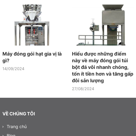
Máy đóng gói hạt gia vị là
Hiểu được những điểm
gì?
này về máy đóng gói túi
bột đá vôi nhanh chóng,
14/09/2024
tốn ít tiền hơn và tăng gấp
đôi sản lượng
27/08/2024
VỀ CHÚNG TÔI
Trang chủ
Blog