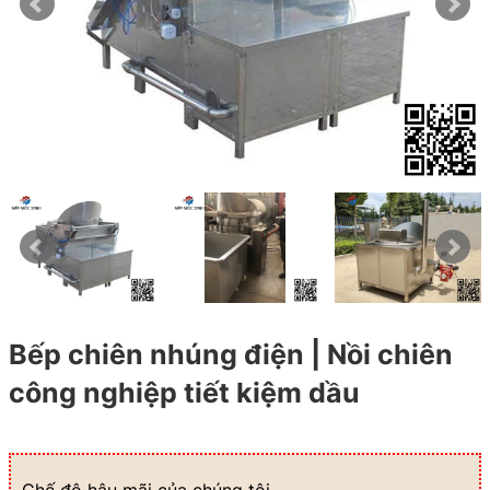
Bếp chiên nhúng điện | Nồi chiên
công nghiệp tiết kiệm dầu
Chế độ hậu mãi của chúng tôi