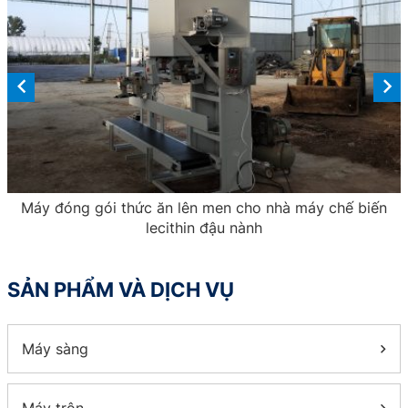
Máy đóng gói thức ăn lên men cho nhà máy chế biến
lecithin đậu nành
SẢN PHẨM VÀ DỊCH VỤ
Máy sàng