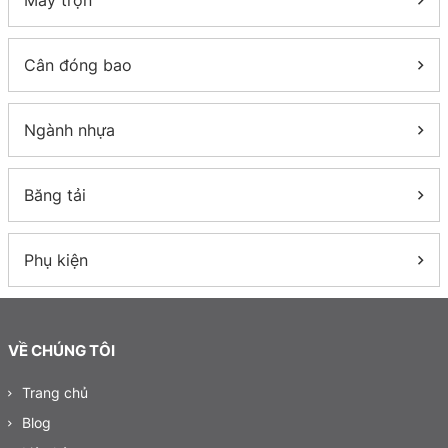
Máy trộn
Cân đóng bao
Ngành nhựa
Băng tải
Phụ kiện
VỀ CHÚNG TÔI
Trang chủ
Blog