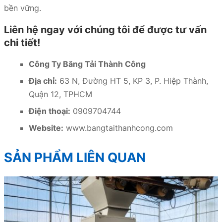
bền vững.
Liên hệ ngay với chúng tôi để được tư vấn
chi tiết!
Công Ty Băng Tải Thành Công
Địa chỉ:
63 N, Đường HT 5, KP 3, P. Hiệp Thành,
Quận 12, TPHCM
Điện thoại:
0909704744
Website:
www.bangtaithanhcong.com
SẢN PHẨM LIÊN QUAN