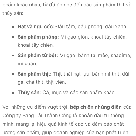
phẩm khác nhau, từ đồ ăn nhẹ đến các sản phẩm thịt và
thủy sản:
Hạt và ngũ cốc:
Đậu tằm, đậu phộng, đậu xanh.
Sản phẩm phồng:
Mì gạo giòn, khoai tây chiên,
khoai tây chiên.
Sản phẩm từ bột:
Mì gạo, bánh tai mèo, shaqima,
mì xoắn.
Sản phẩm thịt:
Thịt thái hạt lựu, bánh mì thịt, đùi
gà, chả thịt, thịt viên.
Thủy sản:
Cá, mực và các sản phẩm khác.
Với những ưu điểm vượt trội,
bếp chiên nhúng điện
của
Công ty Băng Tải Thành Công là khoản đầu tư thông
minh, mang lại hiệu quả kinh tế cao và đảm bảo chất
lượng sản phẩm, giúp doanh nghiệp của bạn phát triển