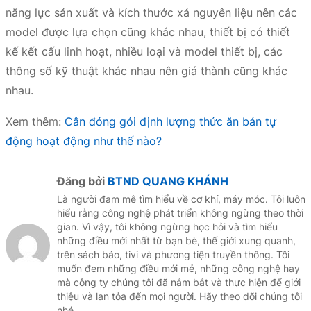
năng lực sản xuất và kích thước xả nguyên liệu nên các
model được lựa chọn cũng khác nhau, thiết bị có thiết
kế kết cấu linh hoạt, nhiều loại và model thiết bị, các
thông số kỹ thuật khác nhau nên giá thành cũng khác
nhau.
Xem thêm:
Cân đóng gói định lượng thức ăn bán tự
động hoạt động như thế nào?
Đăng bởi
BTND QUANG KHÁNH
Là người đam mê tìm hiểu về cơ khí, máy móc. Tôi luôn
hiểu rằng công nghệ phát triển không ngừng theo thời
gian. Vì vậy, tôi không ngừng học hỏi và tìm hiểu
những điều mới nhất từ bạn bè, thế giới xung quanh,
trên sách báo, tivi và phương tiện truyền thông. Tôi
muốn đem những điều mới mẻ, những công nghệ hay
mà công ty chúng tôi đã nắm bắt và thực hiện để giới
thiệu và lan tỏa đến mọi người. Hãy theo dõi chúng tôi
nhé.