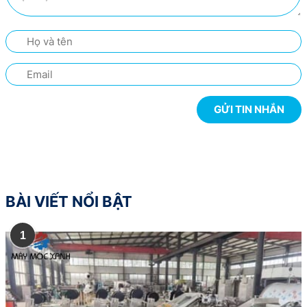
BÀI VIẾT NỔI BẬT
1