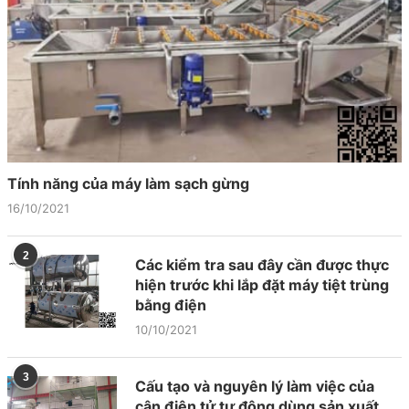
Tính năng của máy làm sạch gừng
16/10/2021
2
Các kiểm tra sau đây cần được thực
hiện trước khi lắp đặt máy tiệt trùng
bằng điện
10/10/2021
3
Cấu tạo và nguyên lý làm việc của
cân điện tử tự động dùng sản xuất