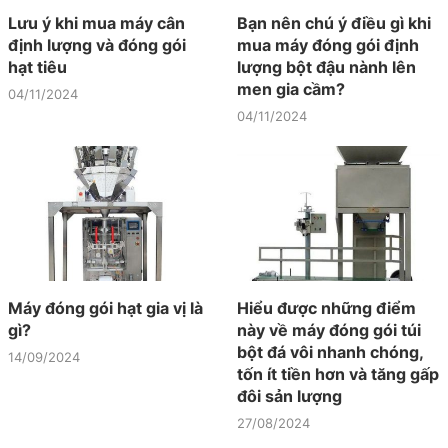
Lưu ý khi mua máy cân
Bạn nên chú ý điều gì khi
định lượng và đóng gói
mua máy đóng gói định
hạt tiêu
lượng bột đậu nành lên
men gia cầm?
04/11/2024
04/11/2024
Máy đóng gói hạt gia vị là
Hiểu được những điểm
gì?
này về máy đóng gói túi
bột đá vôi nhanh chóng,
14/09/2024
tốn ít tiền hơn và tăng gấp
đôi sản lượng
27/08/2024