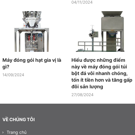
04/11/2024
Máy đóng gói hạt gia vị là
Hiểu được những điểm
gì?
này về máy đóng gói túi
bột đá vôi nhanh chóng,
14/09/2024
tốn ít tiền hơn và tăng gấp
đôi sản lượng
27/08/2024
VỀ CHÚNG TÔI
Trang chủ