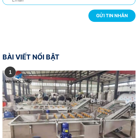
BÀI VIẾT NỔI BẬT
1