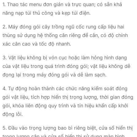
1. Thao tác menu đơn giản và trực quan; có sẵn khả
năng nạp túi thủ công và kẹp túi điện.
2. Máy đóng gói cây trồng ngũ cốc rung cấp liệu hai
thùng sử dụng hệ thống cân riêng để cân, có độ chính
xác cân cao và tốc độ nhanh.
3. Vật liệu không bị vón cục hoặc làm hỏng hình dạng
của vật liệu trong quá trình đóng gói; vật liệu không dễ
đọng lại trong máy đóng gói và dễ làm sạch.
4. Tự động hoàn thành các chức năng kiểm soát đóng
gói vật liệu, tích hợp hiển thị trọng lượng, thời gian đóng
gói, khóa liên động quy trình và tín hiệu khẩn cấp khởi
động lỗi.
5. Đầu vào trọng lượng bao bì riêng biệt, cửa sổ hiển thị
trọng lượng cân và cửa sổ hiển thị sử dụng màn hình