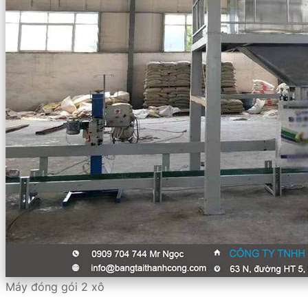
Máy đóng gói 2 xô