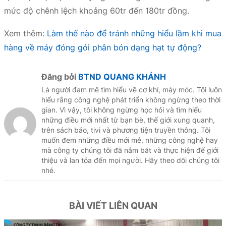
mức độ chênh lệch khoảng 60tr đến 180tr đồng.
Xem thêm:
Làm thế nào để tránh những hiểu lầm khi mua
hàng về máy đóng gói phân bón dạng hạt tự động?
Đăng bởi
BTND QUANG KHÁNH
Là người đam mê tìm hiểu về cơ khí, máy móc. Tôi luôn
hiểu rằng công nghệ phát triển không ngừng theo thời
gian. Vì vậy, tôi không ngừng học hỏi và tìm hiểu
những điều mới nhất từ bạn bè, thế giới xung quanh,
trên sách báo, tivi và phương tiện truyền thông. Tôi
muốn đem những điều mới mẻ, những công nghệ hay
mà công ty chúng tôi đã nắm bắt và thực hiện để giới
thiệu và lan tỏa đến mọi người. Hãy theo dõi chúng tôi
nhé.
BÀI VIẾT LIÊN QUAN