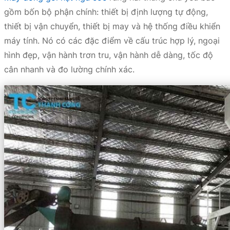
gồm bốn bộ phận chính: thiết bị định lượng tự động,
thiết bị vận chuyển, thiết bị may và hệ thống điều khiển
máy tính. Nó có các đặc điểm về cấu trúc hợp lý, ngoại
hình đẹp, vận hành trơn tru, vận hành dễ dàng, tốc độ
cân nhanh và đo lường chính xác.