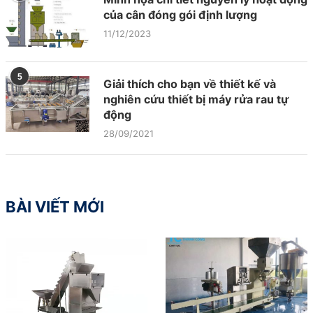
của cân đóng gói định lượng
11/12/2023
5
Giải thích cho bạn về thiết kế và
nghiên cứu thiết bị máy rửa rau tự
động
28/09/2021
BÀI VIẾT MỚI