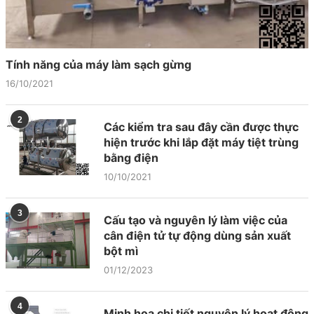
Tính năng của máy làm sạch gừng
16/10/2021
2
Các kiểm tra sau đây cần được thực
hiện trước khi lắp đặt máy tiệt trùng
bằng điện
10/10/2021
3
Cấu tạo và nguyên lý làm việc của
cân điện tử tự động dùng sản xuất
bột mì
01/12/2023
4
Minh họa chi tiết nguyên lý hoạt động