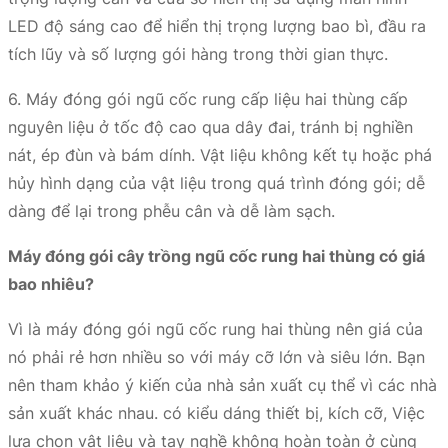
LED độ sáng cao để hiển thị trọng lượng bao bì, đầu ra
tích lũy và số lượng gói hàng trong thời gian thực.
6. Máy đóng gói ngũ cốc rung cấp liệu hai thùng cấp
nguyên liệu ở tốc độ cao qua dây đai, tránh bị nghiền
nát, ép đùn và bám dính. Vật liệu không kết tụ hoặc phá
hủy hình dạng của vật liệu trong quá trình đóng gói; dễ
dàng để lại trong phễu cân và dễ làm sạch.
Máy đóng gói cây trồng ngũ cốc rung hai thùng có giá
bao nhiêu?
Vì là máy đóng gói ngũ cốc rung hai thùng nên giá của
nó phải rẻ hơn nhiều so với máy cỡ lớn và siêu lớn. Bạn
nên tham khảo ý kiến ​​của nhà sản xuất cụ thể vì các nhà
sản xuất khác nhau. có kiểu dáng thiết bị, kích cỡ, Việc
lựa chọn vật liệu và tay nghề không hoàn toàn ở cùng