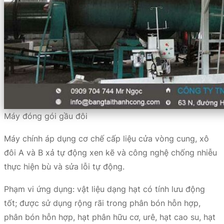
Máy đóng gói gầu đôi
Máy chính áp dụng cơ chế cấp liệu cửa vòng cung, xô
đôi A và B xả tự động xen kẽ và công nghệ chống nhiễu
thực hiện bù và sửa lỗi tự động.
Phạm vi ứng dụng: vật liệu dạng hạt có tính lưu động
tốt; được sử dụng rộng rãi trong phân bón hỗn hợp,
phân bón hỗn hợp, hạt phân hữu cơ, urê, hạt cao su, hạt