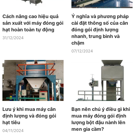
Cách nâng cao hiệu quả
Ý nghĩa và phương pháp
sản xuất với máy đóng gói
cài đặt thông số của cân
hạt hoàn toàn tự động
đóng gói định lượng
nhanh, trung bình và
31/12/2024
chậm
07/12/2024
Lưu ý khi mua máy cân
Bạn nên chú ý điều gì khi
định lượng và đóng gói
mua máy đóng gói định
hạt tiêu
lượng bột đậu nành lên
men gia cầm?
04/11/2024