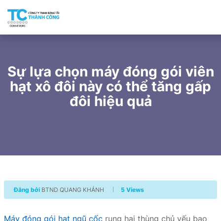
Sự lựa chọn máy đóng gói viên
hạt xô đôi này có thể tăng gấp
đôi hiệu quả
Đăng bởi
BTND QUANG KHÁNH
5 Views
Máy đóng gói hạt ngũ cốc
rung hai thùng chủ yếu bao